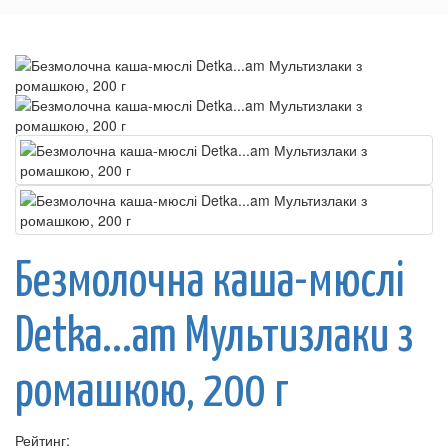
Безмолочна каша-мюслі
Detka...am Мультизлаки з
ромашкою, 200 г
Рейтинг: