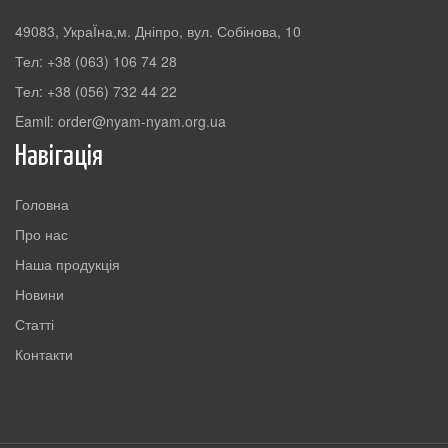
49083, УкраЇна,м. Дніпро, вул. Собінова, 10
Тел: +38 (063) 106 74 28
Тел: +38 (056) 732 44 22
Eamil: order@nyam-nyam.org.ua
Навігація
Головна
Про нас
Наша продукція
Новини
Статті
Контакти