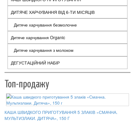
ДИТЯЧЕ ХАРЧУВАННЯ ВІД 6-ТИ МІСЯЦІВ
Дитяче харчування безмолочне
Дитяче харчування Organic
Дитяче харчування з молоком
ДЕГУСТАЦІЙНИЙ НАБІР
Toп-продажу
КАША ШВИДКОГО ПРИГОТУВАННЯ 5 ЗЛАКІВ «СМАЧНА.
МУЛЬТИЗЛАКИ. ДИТЯЧА», 150 Г