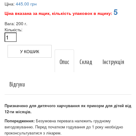
Ціна:
445.00 грн
5
Ціна вказана за ящик, кількість упаковок в ящику:
Вага:
200 г.
Кількість:
Опис
Склад
Інструкція
Відгуки
Призначено для дитячого харчування як прикорм для дітей від
12-ти місяців.
Попередження:
Безумовна перевага належить грудному
вигодовуванню. Перед початком годування до 1 року необхідно
проконсультуватися з лікарем.