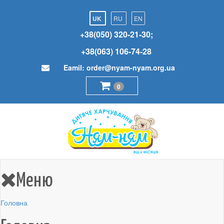
UK
RU
EN
+38(050) 320-21-30;
+38(063) 106-74-28
Eamil:
order@nyam-nyam.org.ua
0
Меню
Головна