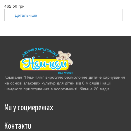
462.50 грн
Детальніше
Компанія "Ням-Ням" виробляє безмолочне дитяче харчування
на основі злакових культур для дітей від 6 місяців і каші
швидкого приготування в асортименті, більше 20 видів
Ми у соцмережах
Контакти